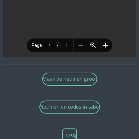
Maak de neumen groot
Neumen en codes in tabel
Terug