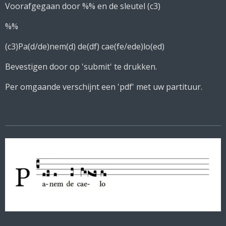
Voorafgegaan door %% en de sleutel (c3)
%%
(c3)Pa(d/de)nem(d) de(df) cae(fe/ede)lo(ed)
Bevestigen door op 'submit' te drukken.
Per omgaande verschijnt een 'pdf' met uw partituur.