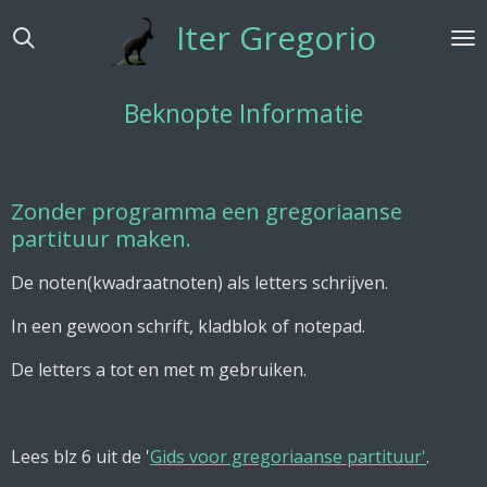
Ga
Iter Gregorio
direct
naar
de
Beknopte Informatie
hoofdinhoud
Zonder programma een gregoriaanse
partituur maken.
De noten(kwadraatnoten) als letters schrijven.
In een gewoon schrift, kladblok of notepad.
De letters a tot en met m gebruiken.
Lees blz 6 uit de '
Gids voor gregoriaanse partituur'
.