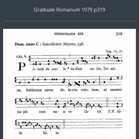
Graduale Romanum 1979 p319