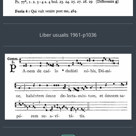
Liber usualis 1961-p1036