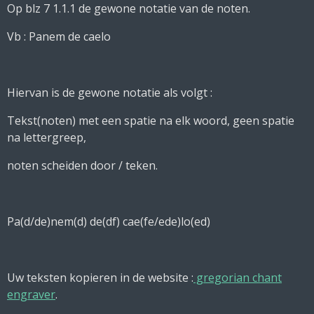
Op blz 7 1.1.1 de gewone notatie van de noten.
Vb : Panem de caelo
Hiervan is de gewone notatie als volgt :
Tekst(noten) met een spatie na elk woord, geen spatie
na lettergreep,
noten scheiden door / teken.
Pa(d/de)nem(d) de(df) cae(fe/ede)lo(ed)
Uw teksten kopieren in de website :
gregorian chant
engraver
.